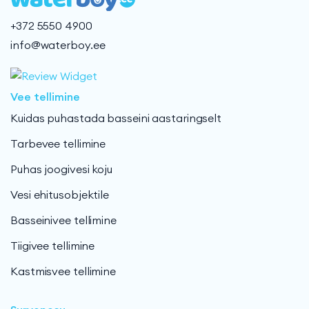
+372 5550 4900
info@waterboy.ee
Vee tellimine
Kuidas puhastada basseini aastaringselt
Tarbevee tellimine
Puhas joogivesi koju
Vesi ehitusobjektile
Basseinivee tellimine
Tiigivee tellimine
Kastmisvee tellimine