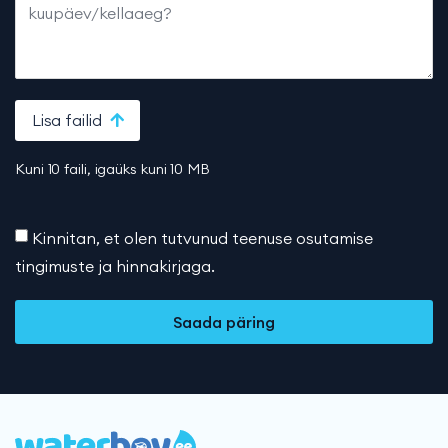
Lisa failid
Kuni 10 faili, igaüks kuni 10 MB
Kinnitan, et olen tutvunud teenuse osutamise
tingimuste ja hinnakirjaga.
Saada päring