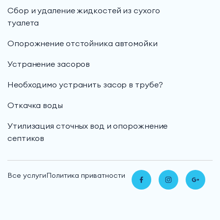
Сбор и удаление жидкостей из сухого
туалета
Опорожнение отстойника автомойки
Устранение засоров
Необходимо устранить засор в трубе?
Откачка воды
Утилизация сточных вод и опорожнение
септиков
Все услуги
Политика приватности
Сделать заказ или запрос