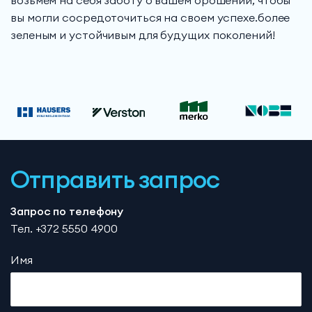
возьмем на себя заботу о вашем орошении, чтобы
вы могли сосредоточиться на своем успехе.более
зеленым и устойчивым для будущих поколений!
Отправить запрос
Запрос по телефону
Тел. +372 5550 4900
Имя